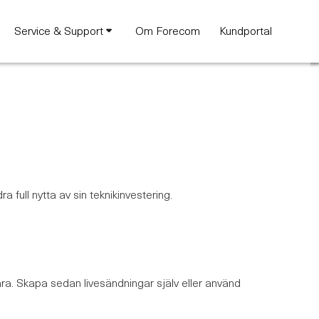
Service & Support
Om Forecom
Kundportal
a full nytta av sin teknikinvestering.
vara. Skapa sedan livesändningar själv eller använd