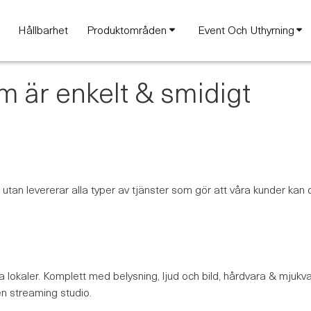
Hållbarhet
Produktområden
Event Och Uthyrning
m är enkelt & smidigt
 utan levererar alla typer av tjänster som gör att våra kunder kan dr
ra lokaler. Komplett med belysning, ljud och bild, hårdvara & mjuk
en streaming studio.