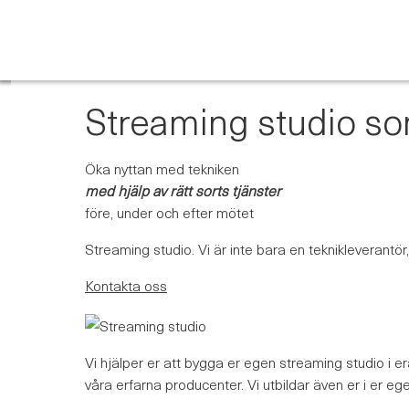
Skip
to
content
Streaming studio so
Öka nyttan med tekniken
med hjälp av rätt sorts tjänster
före, under och efter mötet
Streaming studio. Vi är inte bara en teknikleverantör,
Kontakta oss
Vi hjälper er att bygga er egen streaming studio i e
våra erfarna producenter. Vi utbildar även er i er eg