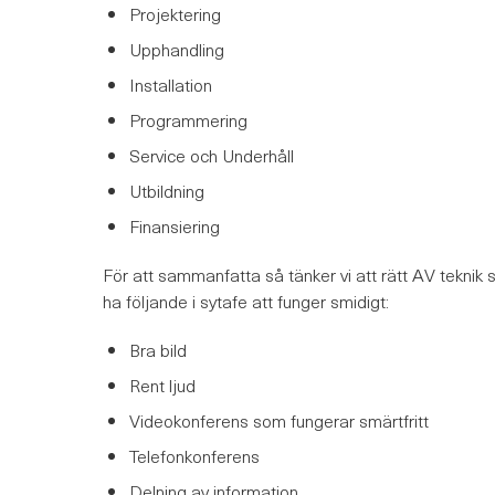
Projektering
Upphandling
Installation
Programmering
Service och Underhåll
Utbildning
Finansiering
För att sammanfatta så tänker vi att rätt AV teknik
ha följande i sytafe att funger smidigt:
Bra bild
Rent ljud
Videokonferens som fungerar smärtfritt
Telefonkonferens
Delning av information