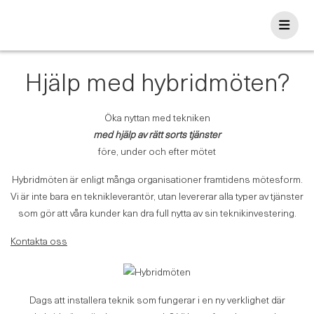
Skip
to
content
Hjälp med hybridmöten?
Öka nyttan med tekniken
med hjälp av rätt sorts tjänster
före, under och efter mötet
Hybridmöten är enligt många organisationer framtidens mötesform.
Vi är inte bara en teknikleverantör, utan levererar alla typer av tjänster
som gör att våra kunder kan dra full nytta av sin teknikinvestering.
Kontakta oss
Dags att installera teknik som fungerar i en ny verklighet där