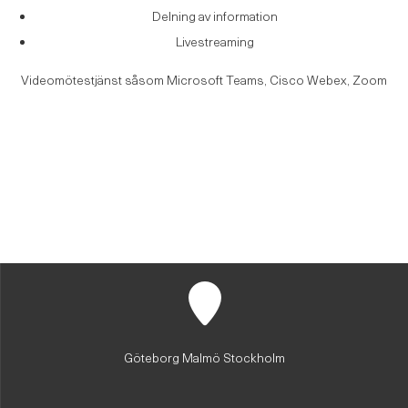
Delning av information
Livestreaming
Videomötestjänst såsom Microsoft Teams, Cisco Webex, Zoom
Göteborg Malmö Stockholm