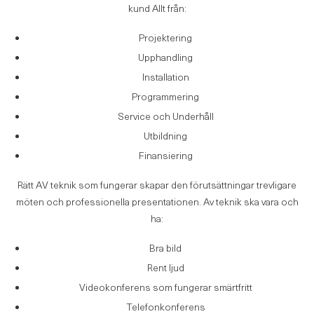
kund Allt från:
Projektering
Upphandling
Installation
Programmering
Service och Underhåll
Utbildning
Finansiering
Rätt AV teknik som fungerar skapar den förutsättningar trevligare
möten och professionella presentationen. Av teknik ska vara och
ha:
Bra bild
Rent ljud
Videokonferens som fungerar smärtfritt
Telefonkonferens