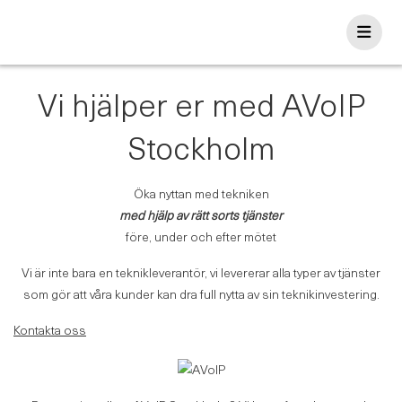
Skip
to
content
Vi hjälper er med AVoIP
Stockholm
Öka nyttan med tekniken
med hjälp av rätt sorts tjänster
före, under och efter mötet
Vi är inte bara en teknikleverantör, vi levererar alla typer av tjänster
som gör att våra kunder kan dra full nytta av sin teknikinvestering.
Kontakta oss