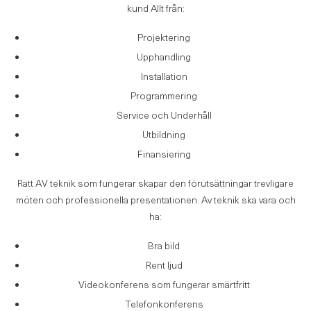
kund Allt från:
Projektering
Upphandling
Installation
Programmering
Service och Underhåll
Utbildning
Finansiering
Rätt AV teknik som fungerar skapar den förutsättningar trevligare
möten och professionella presentationen. Av teknik ska vara och
ha:
Bra bild
Rent ljud
Videokonferens som fungerar smärtfritt
Telefonkonferens