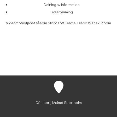
Delning av information
Livestreaming
Videomötestjänst såsom Microsoft Teams, Cisco Webex, Zoom
Göteborg Malmö Stockholm