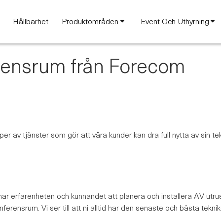
Hållbarhet
Produktområden
Event Och Uthyrning
erensrum från Forecom
typer av tjänster som gör att våra kunder kan dra full nytta av sin te
ar erfarenheten och kunnandet att planera och installera AV utrus
ferensrum. Vi ser till att ni alltid har den senaste och bästa tekn