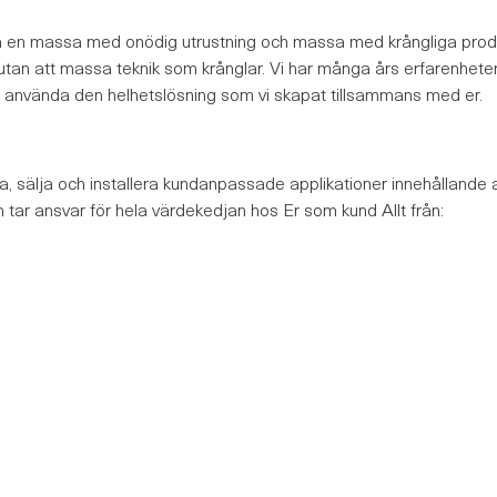
på en massa med onödig utrustning och massa med krångliga produkte
 utan att massa teknik som krånglar. Vi har många års erfarenheter 
 kan använda den helhetslösning som vi skapat tillsammans med er.
öra, sälja och installera kundanpassade applikationer innehålland
tar ansvar för hela värdekedjan hos Er som kund Allt från: