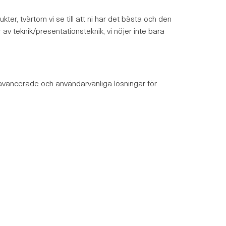
r, tvärtom vi se till att ni har det bästa och den
av teknik/presentationsteknik, vi nöjer inte bara
e avancerade och användarvänliga lösningar för