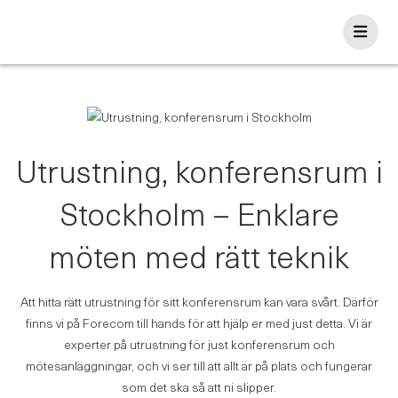
Skip
to
content
Utrustning, konferensrum i
Stockholm – Enklare
möten med rätt teknik
Att hitta rätt utrustning för sitt konferensrum kan vara svårt. Därför
finns vi på Forecom till hands för att hjälp er med just detta. Vi är
experter på utrustning för just konferensrum och
mötesanläggningar, och vi ser till att allt är på plats och fungerar
som det ska så att ni slipper.