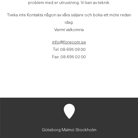
problem med er utrustning. Vi kan av teknik.
Tveka inte Kontakta någon av våra säljare och boka ett möte redan
idag.
Varmt välkomna
info@forecom.se
Tel: 08-695 09 00
Fax: 08-695 02 00
Göteborg Malmö Stockholm