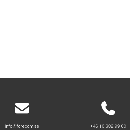
info@forecom.se
+46 10 382 99 00