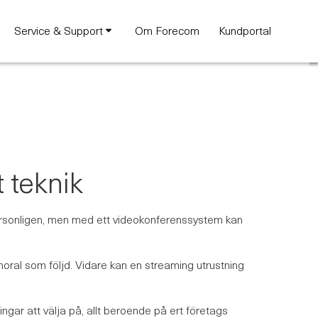
Service & Support
Om Forecom
Kundportal
 teknik
personligen, men med ett videokonferenssystem kan
ral som följd. Vidare kan en streaming utrustning
ingar att välja på, allt beroende på ert företags