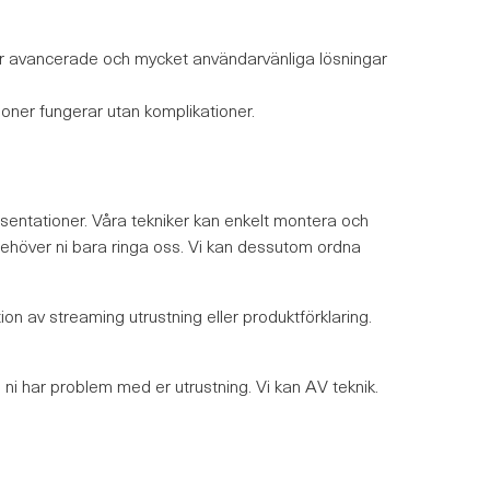
ller avancerade och mycket användarvänliga lösningar
ioner fungerar utan komplikationer.
esentationer. Våra tekniker kan enkelt montera och
å behöver ni bara ringa oss. Vi kan dessutom ordna
on av streaming utrustning eller produktförklaring.
m ni har problem med er utrustning. Vi kan AV teknik.