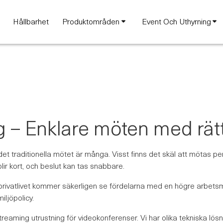
Hållbarhet
Produktområden
Event Och Uthyrning
 – Enklare möten med rätt
et traditionella mötet är många. Visst finns det skäl att mötas 
lir kort, och beslut kan tas snabbare.
ivatlivet kommer säkerligen se fördelarna med en högre arbetsmo
ljöpolicy.
reaming utrustning för videokonferenser. Vi har olika tekniska lösn