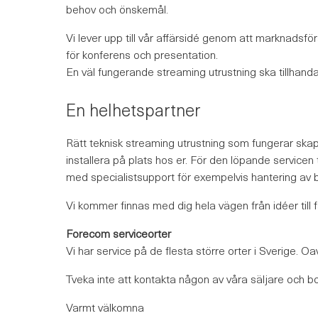
behov och önskemål.
Vi lever upp till vår affärsidé genom att marknadsf
för konferens och presentation.
En väl fungerande streaming utrustning ska tillhanda
En helhetspartner
Rätt teknisk streaming utrustning som fungerar skap
installera på plats hos er. För den löpande servicen
med specialistsupport för exempelvis hantering av 
Vi kommer finnas med dig hela vägen från idéer till 
Forecom serviceorter
Vi har service på de flesta större orter i Sverige. Oa
Tveka inte att kontakta någon av våra säljare och b
Varmt välkomna