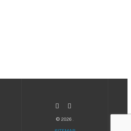
© 2026 .
SITEMAP