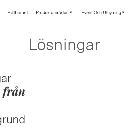
Hållbarhet
Produktområden
Event Och Uthyrning
Lösningar
gar
 från
grund