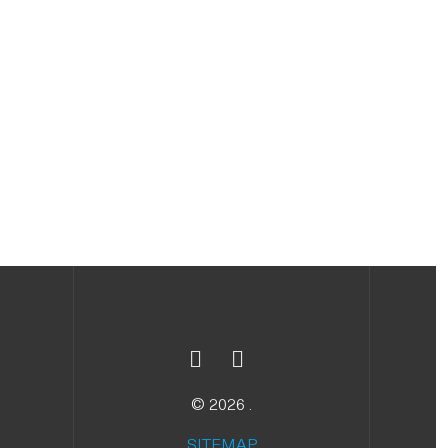
© 2026 .
SITEMAP