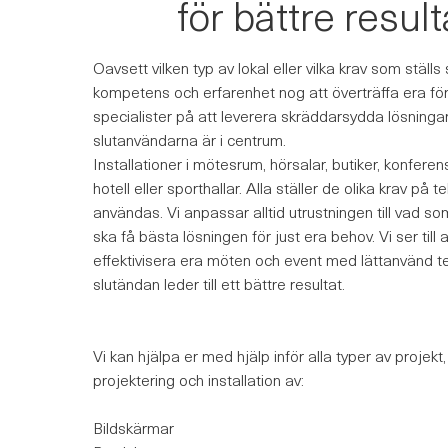
för bättre result
Oavsett vilken typ av lokal eller vilka krav som ställs
kompetens och erfarenhet nog att överträffa era förv
specialister på att leverera skräddarsydda lösninga
slutanvändarna är i centrum.
Installationer i mötesrum, hörsalar, butiker, konfere
hotell eller sporthallar. Alla ställer de olika krav på
användas. Vi anpassar alltid utrustningen till vad som
ska få bästa lösningen för just era behov. Vi ser till a
effektivisera era möten och event med lättanvänd tekn
slutändan leder till ett bättre resultat.
Vi kan hjälpa er med hjälp inför alla typer av projekt,
projektering och installation av:
Bildskärmar