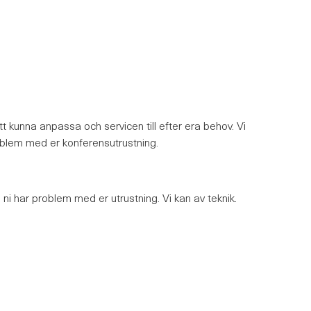
tt kunna anpassa och servicen till efter era behov. Vi
problem med er konferensutrustning.
m ni har problem med er utrustning. Vi kan av teknik.