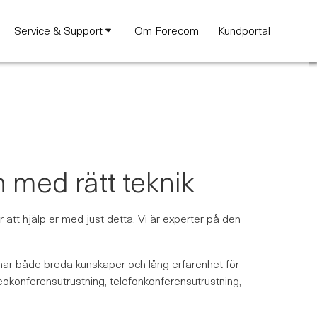
Service & Support
Om Forecom
Kundportal
 med rätt teknik
 att hjälp er med just detta. Vi är experter på den
 har både breda kunskaper och lång erfarenhet för
deokonferensutrustning, telefonkonferensutrustning,