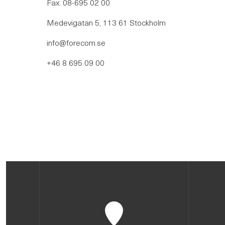
Fax: 08-695 02 00
Medevigatan 5, 113 61 Stockholm
info@forecom.se
+46 8 695 09 00