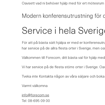
Oavsett vad ni behöver hjälp med för ert mötesrum 
Modern konferensutrustning för d
Service i hela Sveri
För att på bästa sätt hjälpa er med er konferensutrus
har service på de allra flesta orter i Sverige, men oa
Välkommen till Forecom, ditt bästa val för hjälp me
Vi har service på de flesta större orter i Sverige. Oa
Tveka inte Kontakta någon av våra säljare och boka
Varmt välkomna
info@forecom.se
Tel: 08-695 09 00