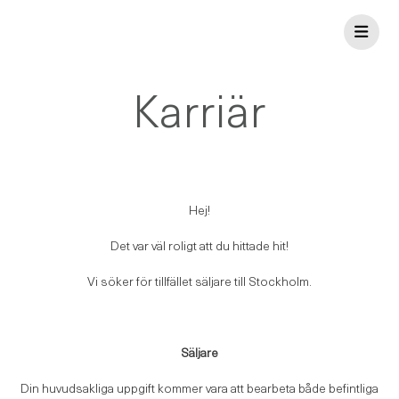
Skip
to
content
Karriär
Hej!
Det var väl roligt att du hittade hit!
Vi söker för tillfället säljare till Stockholm.
Säljare
Din huvudsakliga uppgift kommer vara att bearbeta både befintliga