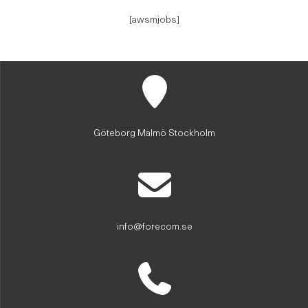
[awsmjobs]
Göteborg Malmö Stockholm
info@forecom.se