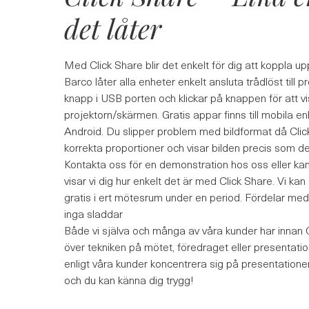
det låter
Med Click Share blir det enkelt för dig att koppla upp
Barco låter alla enheter enkelt ansluta trådlöst till p
knapp i USB porten och klickar på knappen för att v
projektorn/skärmen. Gratis appar finns till mobila 
Android. Du slipper problem med bildformat då Click 
korrekta proportioner och visar bilden precis som 
Kontakta oss för en demonstration hos oss eller ka
visar vi dig hur enkelt det är med Click Share. Vi kan
gratis i ert mötesrum under en period. Fördelar med 
inga sladdar
Både vi själva och många av våra kunder har innan C
över tekniken på mötet, föredraget eller presentat
enligt våra kunder koncentrera sig på presentationen
och du kan känna dig trygg!