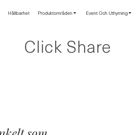
Hållbarhet
Produktområden
Event Och Uthyrning
Click Share
nkelt som