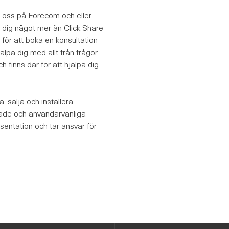
m oss på Forecom och eller
a dig något mer än Click Share
 för att boka en konsultation
pa dig med allt från frågor
h finns där för att hjälpa dig
, sälja och installera
ade och användarvänliga
sentation och tar ansvar för