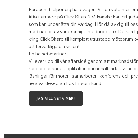
Forecom hjälper dig hela vägen. Vill du veta mer o
titta närmare på Click Share? Vi kanske kan erbjud
som kan underlätta din vardag. Hör då av dig till oss
med någon av våra kunniga medarbetare. De kan hjäl
kring Click Share till komplett utrustade mötesrum oc
att förverkliga din vision!
En helhetspartner
Vi lever upp till vår affärsidé genom att marknadsföra
kundanpassade applikationer innehållande avancer
lösningar för möten, samarbeten, konferens och pre
hela värdekedjan hos Er som kund
JAG VILL VETA MER!