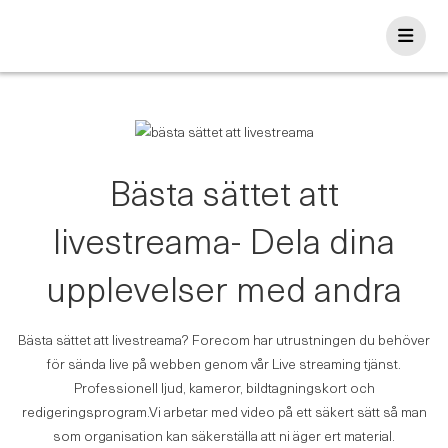
Skip
to
content
Bästa sättet att
livestreama- Dela dina
upplevelser med andra
Bästa sättet att livestreama? Forecom har utrustningen du behöver
för sända live på webben genom vår Live streaming tjänst.
Professionell ljud, kameror, bildtagningskort och
redigeringsprogram.Vi arbetar med video på ett säkert sätt så man
som organisation kan säkerställa att ni äger ert material.