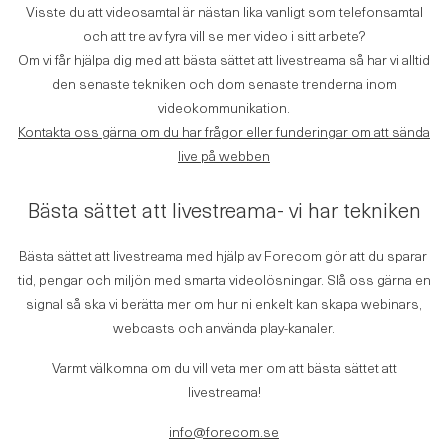
Visste du att videosamtal är nästan lika vanligt som telefonsamtal
och att tre av fyra vill se mer video i sitt arbete?
Om vi får hjälpa dig med att bästa sättet att livestreama så har vi alltid
den senaste tekniken och dom senaste trenderna inom
videokommunikation.
Kontakta oss gärna om du har frågor eller funderingar om att sända
live på webben
Bästa sättet att livestreama- vi har tekniken
Bästa sättet att livestreama med hjälp av Forecom gör att du sparar
tid, pengar och miljön med smarta videolösningar. Slå oss gärna en
signal så ska vi berätta mer om hur ni enkelt kan skapa webinars,
webcasts och använda play-kanaler.
Varmt välkomna om du vill veta mer om att bästa sättet att
livestreama!
info@forecom.se