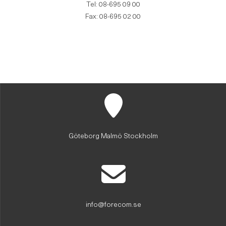
Tel: 08-695 09 00
Fax: 08-695 02 00
Göteborg Malmö Stockholm
info@forecom.se